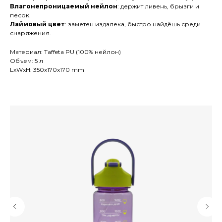
Влагонепроницаемый нейлон
: держит ливень, брызги и
песок.
Лаймовый цвет
: заметен издалека, быстро найдёшь среди
снаряжения.
Материал: Taffeta PU (100% нейлон)
Объем: 5 л
LxWxH: 350x170x170 mm