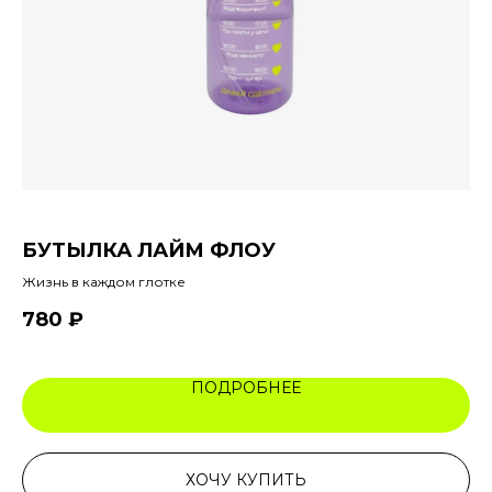
БУТЫЛКА ЛАЙМ ФЛОУ
С
Жизнь в каждом глотке
Та
780
₽
1
ПОДРОБНЕЕ
ХОЧУ КУПИТЬ