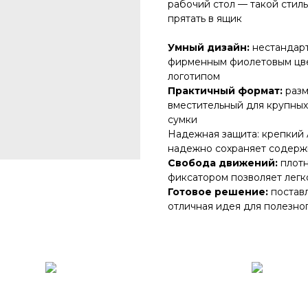
рабочий стол — такой стиль
прятать в ящик
Умный дизайн:
нестандар
фирменным фиолетовым цве
логотипом
Практичный формат:
разм
вместительный для крупных
сумки
Надежная защита: крепкий 
надежно сохраняет содер
Свобода движений:
плотн
фиксатором позволяет легк
Готовое решение:
постав
отличная идея для полезно