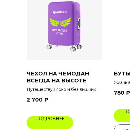
ЧЕХОЛ НА ЧЕМОДАН
БУТЫ
ВСЕГДА НА ВЫСОТЕ
Жизнь 
Путешествуй ярко и без лишних
780
₽
забот
2 700
₽
ПО
ПОДРОБНЕЕ