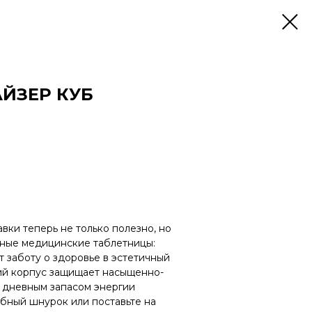
ЙЗЕР КУБ
вки теперь не только полезно, но
чные медицинские таблетницы:
т заботу о здоровье в эстетичный
ий корпус защищает насыщенно-
 дневным запасом энергии
обный шнурок или поставьте на