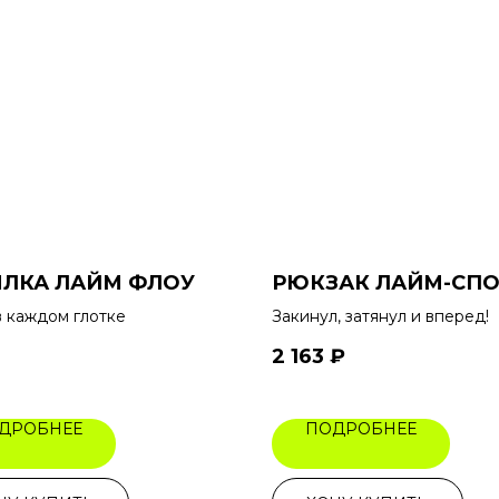
ЛКА ЛАЙМ ФЛОУ
РЮКЗАК ЛАЙМ-СПО
в каждом глотке
Закинул, затянул и вперед!
2 163
₽
ДРОБНЕЕ
ПОДРОБНЕЕ